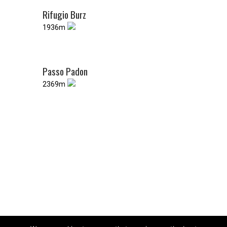
Rifugio Burz
1936m
Passo Padon
2369m