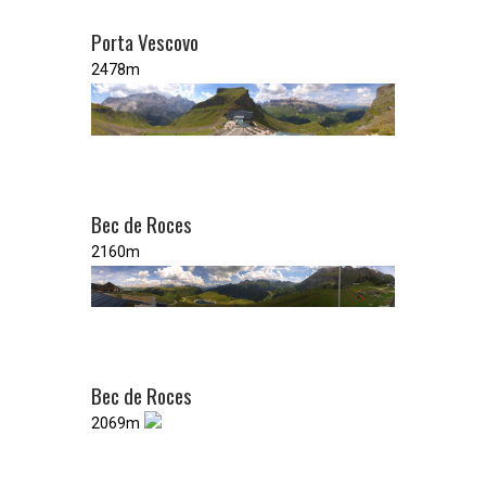
Porta Vescovo
2478m
Bec de Roces
2160m
Bec de Roces
2069m