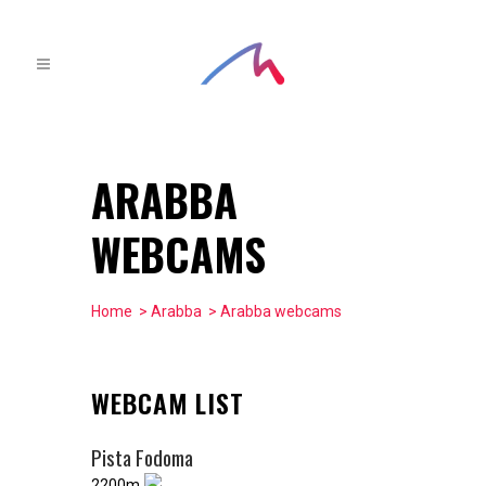
ARABBA
WEBCAMS
Home
>
Arabba
> Arabba webcams
WEBCAM LIST
Pista Fodoma
2200m