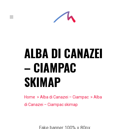
ALBA DI CANAZEI
– CIAMPAC
SKIMAP
Home
>
Alba di Canazei – Ciampac
> Alba
di Canazei – Ciampac skimap
Fake banner 100% x 80px